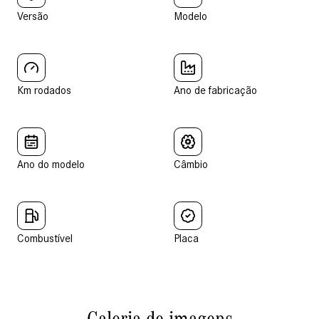
Versão
Modelo
Km rodados
Ano de fabricação
Ano do modelo
Câmbio
Combustível
Placa
Galeria de imagens