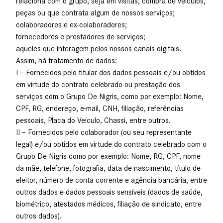
relaciona com o grupo, seja em visitas, compra de veículos,
peças ou que contrata algum de nossos serviços;
colaboradores e ex-colaboradores;
fornecedores e prestadores de serviços;
aqueles que interagem pelos nossos canais digitais.
Assim, há tratamento de dados:
I – Fornecidos pelo titular dos dados pessoais e/ou obtidos
em virtude do contrato celebrado ou prestação dos
serviços com o Grupo De Nigris, como por exemplo: Nome,
CPF, RG, endereço, e-mail, CNH, filiação, referências
pessoais, Placa do Veículo, Chassi, entre outros.
II – Fornecidos pelo colaborador (ou seu representante
legal) e/ou obtidos em virtude do contrato celebrado com o
Grupo De Nigris como por exemplo: Nome, RG, CPF, nome
da mãe, telefone, fotografia, data de nascimento, título de
eleitor, número de conta corrente e agência bancária, entre
outros dados e dados pessoais sensíveis (dados de saúde,
biométrico, atestados médicos, filiação de sindicato, entre
outros dados).