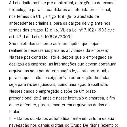
A Lei admite na fase pré-contratual, a exigência de exame
toxicológico para os candidatos a motorista profissional,
nos termos da CLT, artigo 168, §6, o atestado de
antecedentes criminais, para os cargos de vigilante nos
termos dos artigos 12 e 16, VI, da Lei nº 7.102/1983 c/c
art. 4°, I da Lei nº 10.826/2003;
São coletadas somente as informações que sejam
realmente necessárias para as atividades da empresa;
Na fase pós-contrato, isto é, depois que o empregado se
desligou da empresa, as informações que devem continuar
arquivadas seja por determinação legal ou contratual, e
para os quais não se exige prévia autorização do titular,
seja para razões judiciais, como uma ação trabalhista.
Nesses casos o empregado dispõe de um prazo
prescricional de 2 anos e nesse intervalo a empresa, a fim
de se defender, precisa manter em arquivo os dados do
titular.
III – Dados coletados automaticamente em virtude da sua
navegação nos canais digitais do Grupo De Nigris (exemplo: