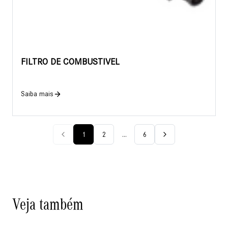
FILTRO DE COMBUSTIVEL
Saiba mais
1
2
...
6
Veja também