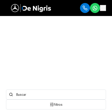
Peças Originais
Filtros