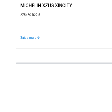
MICHELIN XZU3 XINCITY
275/80 R22.5
Saiba mais