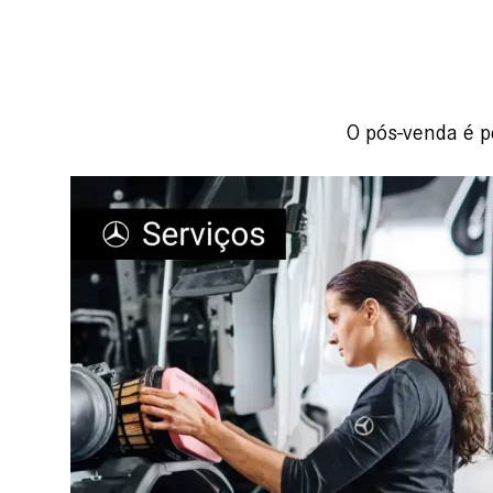
O pós-venda é p