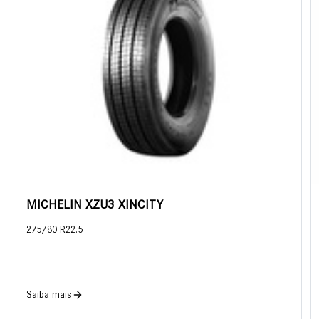
MICHELIN XZU3 XINCITY
275/80 R22.5
Saiba mais