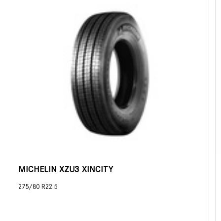
MICHELIN XZU3 XINCITY
275/80 R22.5