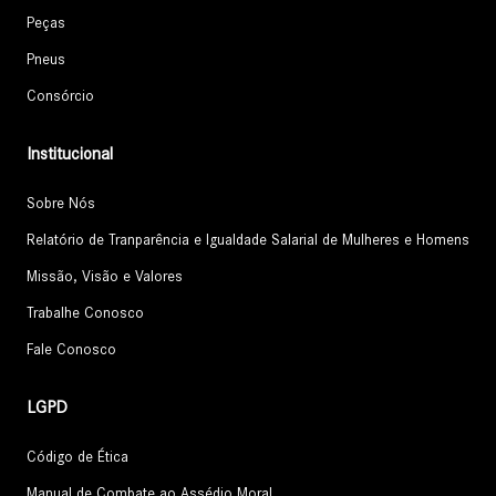
Peças
Pneus
Consórcio
Institucional
Sobre Nós
Relatório de Tranparência e Igualdade Salarial de Mulheres e Homens
Missão, Visão e Valores
Trabalhe Conosco
Fale Conosco
LGPD
Código de Ética
Manual de Combate ao Assédio Moral